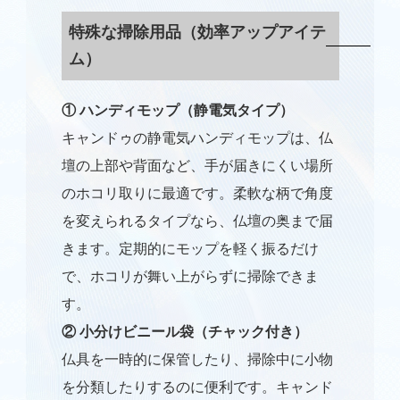
特殊な掃除用品（効率アップアイテ
ム）
① ハンディモップ（静電気タイプ）
キャンドゥの静電気ハンディモップは、仏
壇の上部や背面など、手が届きにくい場所
のホコリ取りに最適です。柔軟な柄で角度
を変えられるタイプなら、仏壇の奥まで届
きます。定期的にモップを軽く振るだけ
で、ホコリが舞い上がらずに掃除できま
す。
② 小分けビニール袋（チャック付き）
仏具を一時的に保管したり、掃除中に小物
を分類したりするのに便利です。キャンド