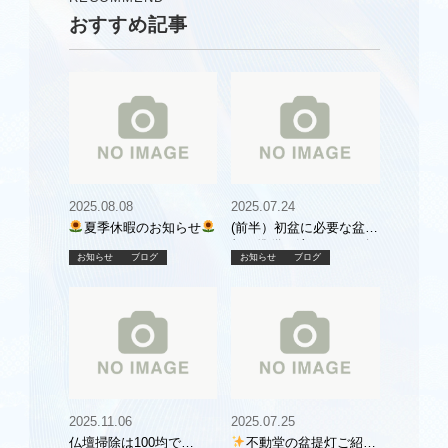
ド
おすすめ記事
2025.08.08
2025.07.24
夏季休暇のお知らせ
(前半）初盆に必要な盆提
灯と準備の流れをご紹介
お知らせ
ブログ
お知らせ
ブログ
2025.11.06
2025.07.25
仏壇掃除は100均で
不動堂の盆提灯ご紹介