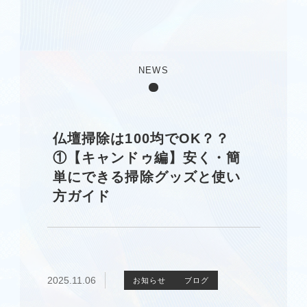
NEWS
仏壇掃除は100均でOK？？
①【キャンドゥ編】安く・簡
単にできる掃除グッズと使い
方ガイド
2025.11.06
お知らせ
ブログ