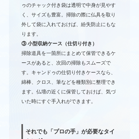
ゥのチャック付き袋は透明で中身が見やす
く、サイズも豊富。掃除の際に仏具を取り
外して袋に入れておけば、紛失防止にもな
ります。
③ 小型収納ケース（仕切り付き）
掃除道具を一箇所にまとめて保管できるケ
ースがあると、次回の掃除もスムーズで
す。キャンドゥの仕切り付きケースなら、
綿棒、クロス、筆などを種類別に整理でき
ます。仏壇の近くに保管しておけば、気づ
いた時にすぐ手入れができます。
それでも「プロの手」が必要なタイ