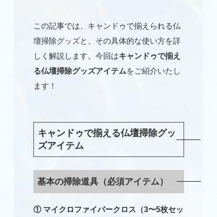
この記事では、キャンドゥで揃えられる仏
壇掃除グッズと、その具体的な使い方を詳
しく解説します。今回は
キャンドゥで揃え
る仏壇掃除グッズアイテム
をご紹介いたし
ます！
キャンドゥで揃える仏壇掃除グッ
ズアイテム
基本の掃除道具（必須アイテム）
① マイクロファイバークロス（3〜5枚セッ