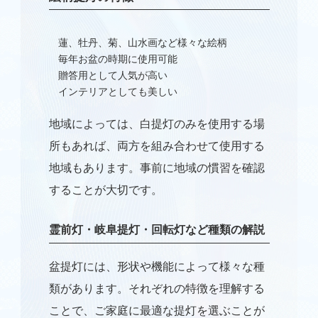
仏壇保管
蓮、牡丹、菊、山水画など様々な絵柄
毎年お盆の時期に使用可能
仏壇処分供養
贈答用として人気が高い
インテリアとしても美しい
寺院の洗浄修復
地域によっては、白提灯のみを使用する場
ブログ
所もあれば、両方を組み合わせて使用する
地域もあります。事前に地域の慣習を確認
会社概要
することが大切です。
お問い合わせ
霊前灯・岐阜提灯・回転灯など種類の解説
盆提灯には、形状や機能によって様々な種
類があります。それぞれの特徴を理解する
ことで、ご家庭に最適な提灯を選ぶことが