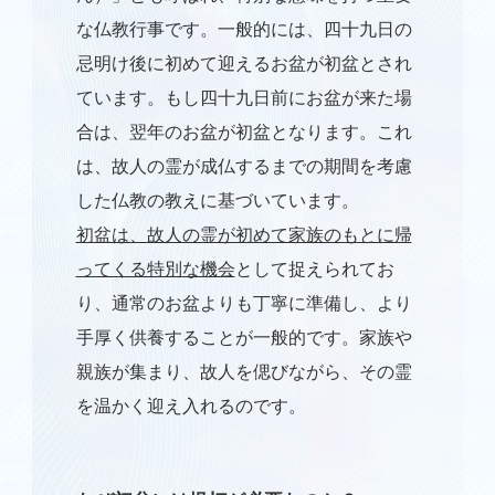
な仏教行事です。一般的には、四十九日の
忌明け後に初めて迎えるお盆が初盆とされ
ています。もし四十九日前にお盆が来た場
合は、翌年のお盆が初盆となります。これ
は、故人の霊が成仏するまでの期間を考慮
した仏教の教えに基づいています。
初盆は、故人の霊が初めて家族のもとに帰
ってくる特別な機会
として捉えられてお
り、通常のお盆よりも丁寧に準備し、より
手厚く供養することが一般的です。家族や
親族が集まり、故人を偲びながら、その霊
を温かく迎え入れるのです。