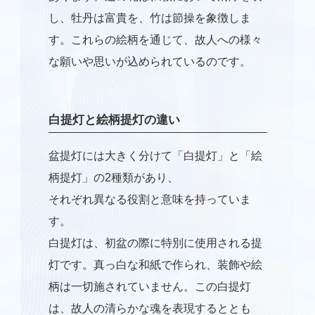
し、牡丹は富貴を、竹は節操を象徴しま
す。これらの絵柄を通じて、故人への様々
な願いや思いが込められているのです。
白提灯と絵柄提灯の違い
盆提灯には大きく分けて「白提灯」と「絵
柄提灯」の
2
種類があり、
それぞれ異なる役割と意味を持っていま
す。
白提灯は、初盆の際に特別に使用される提
灯です。真っ白な和紙で作られ、装飾や絵
柄は一切施されていません。この白提灯
は、故人の清らかな魂を表現するととも