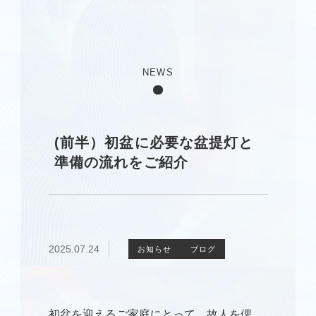
NEWS
(前半）初盆に必要な盆提灯と
準備の流れをご紹介
2025.07.24
お知らせ
ブログ
初盆を迎えるご家庭にとって、故人を偲