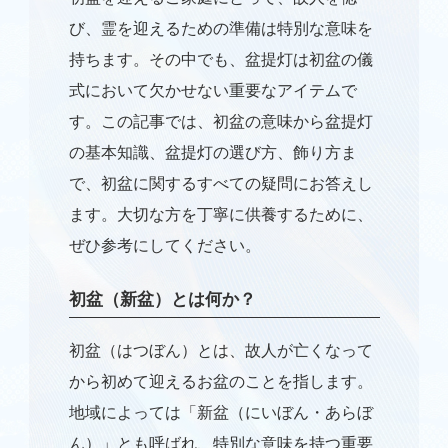
び、霊を迎えるための準備は特別な意味を
持ちます。その中でも、盆提灯は初盆の儀
式において欠かせない重要なアイテムで
す。この記事では、初盆の意味から盆提灯
の基本知識、盆提灯の選び方、飾り方ま
で、初盆に関するすべての疑問にお答えし
ます。大切な方を丁寧に供養するために、
ぜひ参考にしてください。
初盆（新盆）とは何か？
初盆（はつぼん）とは、故人が亡くなって
から初めて迎えるお盆のことを指します。
地域によっては「新盆（にいぼん・あらぼ
ん）」とも呼ばれ、特別な意味を持つ重要