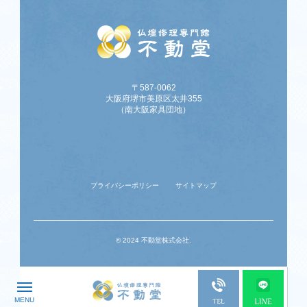
〒587-0062
大阪府堺市美原区太井355
（南大阪家具団地）
プライバシーポリシー
サイトマップ
© 2024 不動堂株式会社.
MENU