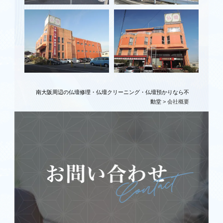
南大阪周辺の仏壇修理・仏壇クリーニング・仏壇預かりなら不
動堂
>
会社概要