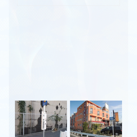
仏壇処分供養
寺院の洗浄修復
ブログ
会社概要
お問い合わせ