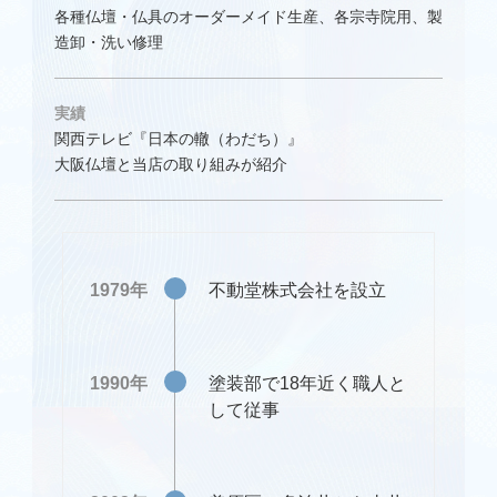
各種仏壇・仏具のオーダーメイド生産、各宗寺院用、製
造卸・洗い修理
実績
関西テレビ『日本の轍（わだち）』
大阪仏壇と当店の取り組みが紹介
1979年
不動堂株式会社を設立
1990年
塗装部で18年近く職人と
して従事