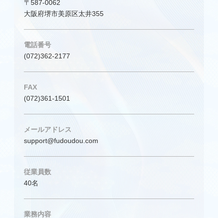
〒587-0062
大阪府堺市美原区太井355
電話番号
(072)362-2177
FAX
(072)361-1501
メールアドレス
support@fudoudou.com
従業員数
40名
業務内容