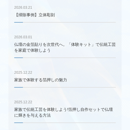
2026.03.21
【掃除事例】立体彫刻
2026.03.01
仏壇の金箔貼りを次世代へ。「体験キット」で伝統工芸
を家庭で体験しよう
仏壇修理
2025.12.22
家族で体験する箔押しの魅力
仏壇クリーニング
仏壇引っ越し
2025.12.22
家族で伝統工芸を体験しよう!箔押し自作セットで仏壇
に輝きを与える方法
仏壇保管