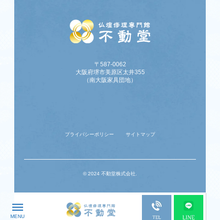
〒587-0062
大阪府堺市美原区太井355
（南大阪家具団地）
プライバシーポリシー
サイトマップ
© 2024 不動堂株式会社.
MENU