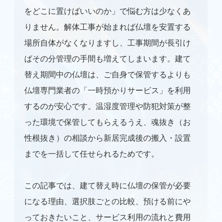
をどこに置けばいいのか」で悩む方は少なくあ
りません。解体工事が始まれば仏壇を安置する
場所自体がなくなりますし、工事期間が長引け
ばその分管理の手間も増えてしまいます。建て
替え期間中の仏壇は、ご自身で保管するよりも
仏壇専門業者の「一時預かりサービス」を利用
するのが安心です。温湿度管理や防犯対策が整
った環境で保管してもらえるうえ、魂抜き（お
性根抜き）の相談から新居完成後の搬入・設置
までを一括して任せられるためです。
この記事では、建て替え時に仏壇の保管が必要
になる理由、選択肢ごとの比較、預ける前にや
っておきたいこと、サービス利用の流れと費用