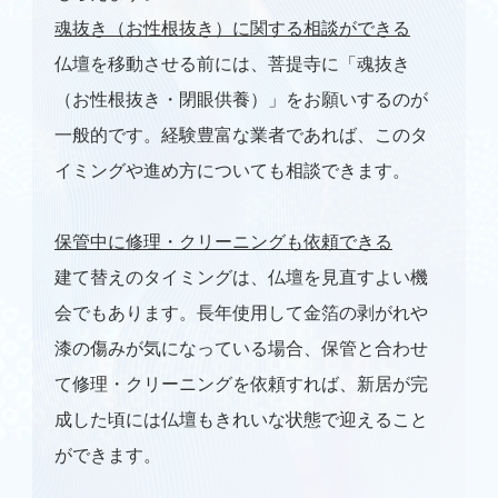
魂抜き（お性根抜き）に関する相談ができる
仏壇を移動させる前には、菩提寺に「魂抜き
（お性根抜き・閉眼供養）」をお願いするのが
一般的です。経験豊富な業者であれば、このタ
イミングや進め方についても相談できます。
保管中に修理・クリーニングも依頼できる
建て替えのタイミングは、仏壇を見直すよい機
会でもあります。長年使用して金箔の剥がれや
漆の傷みが気になっている場合、保管と合わせ
て修理・クリーニングを依頼すれば、新居が完
成した頃には仏壇もきれいな状態で迎えること
ができます。