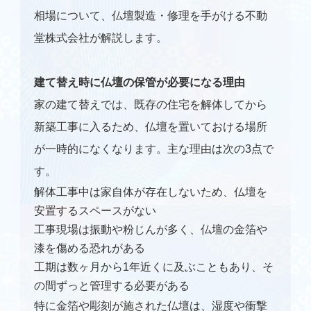
相場について、仏壇製造・修理を手がける不動
堂株式会社が解説します。
建て替え時に仏壇の保管が必要になる理由
家の建て替えでは、既存の住宅を解体してから
新築工事に入るため、仏壇を置いておける場所
が一時的になくなります。主な理由は次の3点で
す。
解体工事中は家自体が存在しないため、仏壇を
安置するスペースがない
工事現場は振動や粉じんが多く、仏壇の金箔や
漆を傷める恐れがある
工期は数ヶ月から1年近くに及ぶこともあり、そ
の間ずっと管理する必要がある
特に金箔や彫刻が施された仏壇は、湿度や衝撃