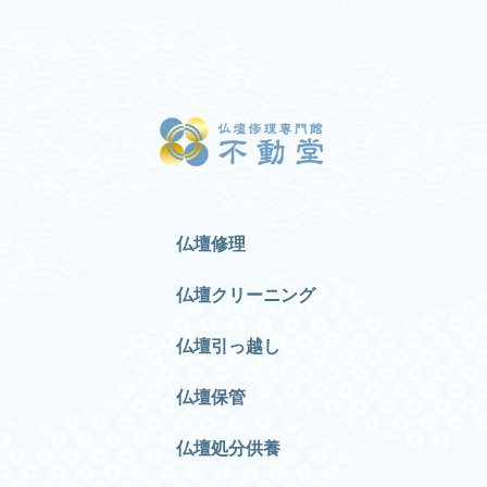
仏壇修理
仏壇クリーニング
仏壇引っ越し
仏壇保管
仏壇処分供養