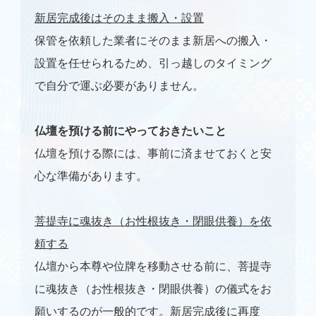
新居完成後はそのまま搬入・設置
保管を依頼した業者にそのまま新居への搬入・
設置を任せられるため、引っ越しのタイミング
で自分で運ぶ必要がありません。
仏壇を預ける前にやっておきたいこと
仏壇を預ける際には、事前に済ませておくと安
心な準備があります。
菩提寺に魂抜き（お性根抜き・閉眼供養）を依
頼する
仏壇から本尊や位牌を移動させる前に、菩提寺
に魂抜き（お性根抜き・閉眼供養）の儀式をお
願いするのが一般的です。新居完成後に再度