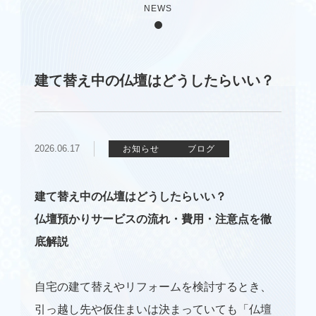
NEWS
建て替え中の仏壇はどうしたらいい？
2026.06.17
お知らせ
ブログ
建て替え中の仏壇はどうしたらいい？
仏壇預かりサービスの流れ・費用・注意点を徹
底解説
自宅の建て替えやリフォームを検討するとき、
引っ越し先や仮住まいは決まっていても「仏壇