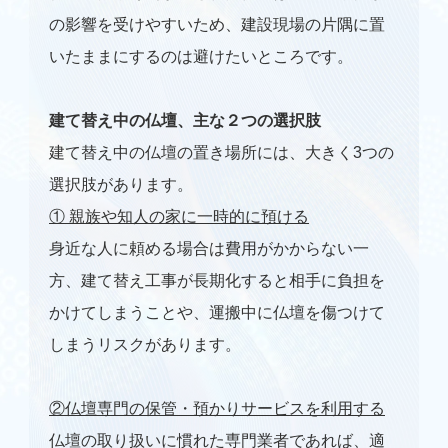
の影響を受けやすいため、建設現場の片隅に置
いたままにするのは避けたいところです。
建て替え中の仏壇、主な２つの選択肢
建て替え中の仏壇の置き場所には、大きく3つの
選択肢があります。
① 親族や知人の家に一時的に預ける
身近な人に頼める場合は費用がかからない一
方、建て替え工事が長期化すると相手に負担を
かけてしまうことや、運搬中に仏壇を傷つけて
しまうリスクがあります。
②仏壇専門の保管・預かりサービスを利用する
仏壇の取り扱いに慣れた専門業者であれば、適