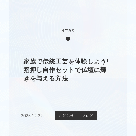
NEWS
家族で伝統工芸を体験しよう!
箔押し自作セットで仏壇に輝
きを与える方法
2025.12.22
お知らせ
ブログ