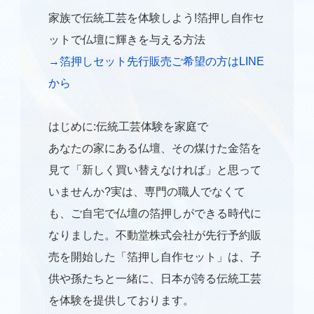
家族で伝統工芸を体験しよう!箔押し自作セ
ットで仏壇に輝きを与える方法
→箔押しセット先行販売ご希望の方はLINE
から
はじめに:伝統工芸体験を家庭で
あなたの家にある仏壇、その煤けた金箔を
見て「新しく買い替えなければ」と思って
いませんか?実は、専門の職人でなくて
も、ご自宅で仏壇の箔押しができる時代に
なりました。不動堂株式会社が先行予約販
売を開始した「箔押し自作セット」は、子
供や孫たちと一緒に、日本が誇る伝統工芸
を体験を提供しております。