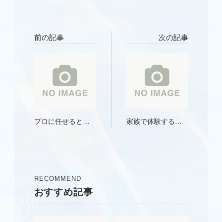
前の記事
次の記事
プロに任せるとい
家族で体験する箔
う選択肢──信頼で
押しの魅力
きるサービス活用
法
RECOMMEND
おすすめ記事