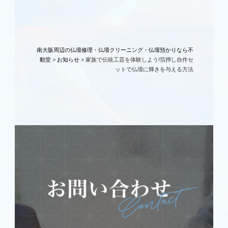
南大阪周辺の仏壇修理・仏壇クリーニング・仏壇預かりなら不
動堂
>
お知らせ
>
家族で伝統工芸を体験しよう!箔押し自作セ
ットで仏壇に輝きを与える方法